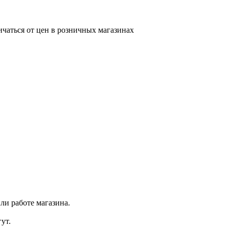
ичаться от цен в розничных магазинах
ли работе магазина.
ут.