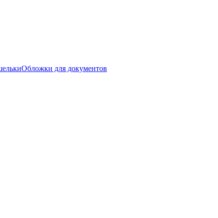
шельки
Обложки для документов