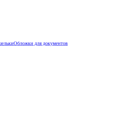
шельки
Обложки для документов