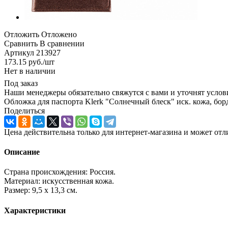
Отложить
Отложено
Сравнить
В сравнении
Артикул
213927
173.15
руб.
/шт
Нет в наличии
Под заказ
Наши менеджеры обязательно свяжутся с вами и уточнят услови
Обложка для паспорта Klerk "Солнечный блеск" иск. кожа, бор
Поделиться
Цена действительна только для интернет-магазина и может отл
Описание
Страна происхождения: Россия.
Материал: искусственная кожа.
Размер: 9,5 х 13,3 см.
Характеристики