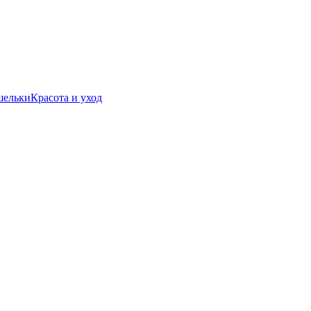
шельки
Красота и уход