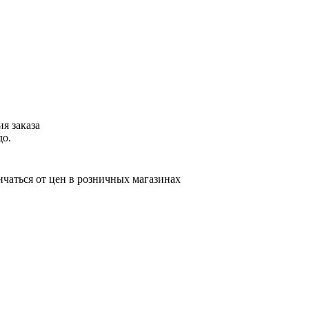
я заказа
до.
ичаться от цен в розничных магазинах