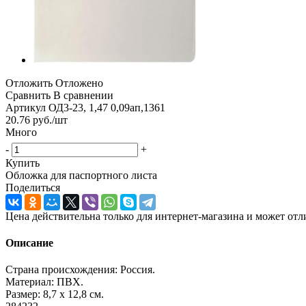
Отложить
Отложено
Сравнить
В сравнении
Артикул
ОД3-23, 1,47 0,09ап,1361
20.76
руб.
/шт
Много
-
+
Купить
Обложка для паспортного листа
Поделиться
Цена действительна только для интернет-магазина и может отл
Описание
Страна происхождения: Россия.
Материал: ПВХ.
Размер: 8,7 х 12,8 см.