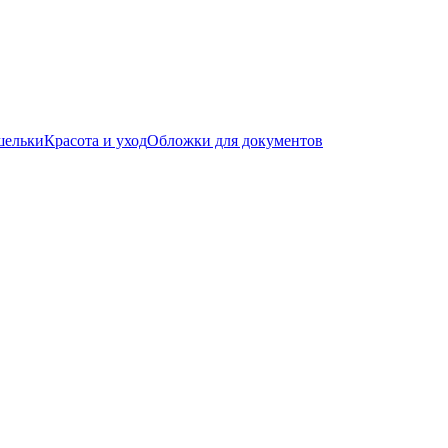
шельки
Красота и уход
Обложки для документов