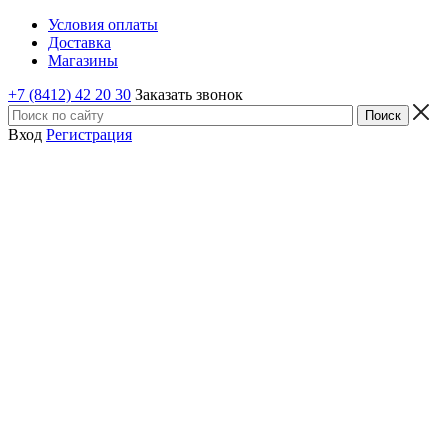
Условия оплаты
Доставка
Магазины
+7 (8412) 42 20 30
Заказать звонок
Вход
Регистрация