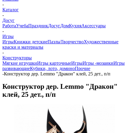
-
Каталог
-
Досуг
Работа
Учеба
Праздник
Досуг
Дом
Кухня
Аксессуары
-
Игры
Игры
Книжки детские
Пазлы
Творчество
Художественные
краски и материалы
-
Конструкторы
Мягкие игрушки
Игры карточные
Игры
Игры -мозаики
Игры
развивающие
Кубики, лото, домино
Прочие
-
Конструктор дер. Lemmo "Дракон" клей, 25 дет., п/п
Конструктор дер. Lemmo "Дракон"
клей, 25 дет., п/п