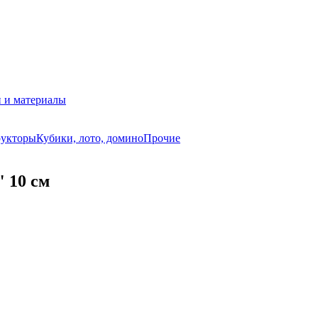
 и материалы
рукторы
Кубики, лото, домино
Прочие
 10 см