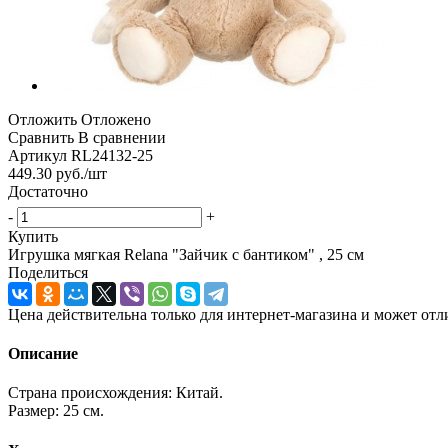
Отложить
Отложено
Сравнить
В сравнении
Артикул
RL24132-25
449.30
руб.
/шт
Достаточно
-
+
Купить
Игрушка мягкая Relana "Зайчик с бантиком" , 25 см
Поделиться
Цена действительна только для интернет-магазина и может отл
Описание
Страна происхождения: Китай.
Размер: 25 см.