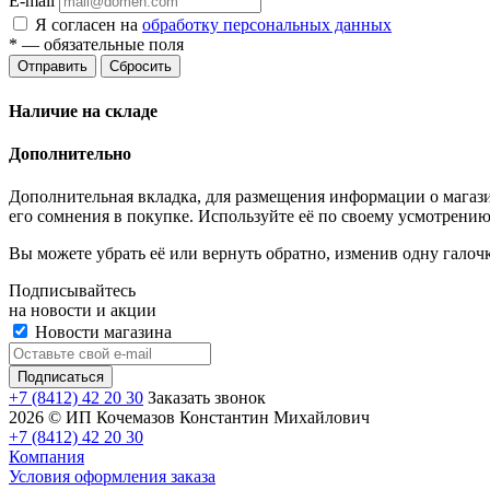
E-mail
Я согласен на
обработку персональных данных
*
— обязательные поля
Отправить
Сбросить
Наличие на складе
Дополнительно
Дополнительная вкладка, для размещения информации о магази
его сомнения в покупке. Используйте её по своему усмотрению
Вы можете убрать её или вернуть обратно, изменив одну галоч
Подписывайтесь
на новости и акции
Новости магазина
+7 (8412) 42 20 30
Заказать звонок
2026 © ИП Кочемазов Константин Михайлович
+7 (8412) 42 20 30
Компания
Условия оформления заказа