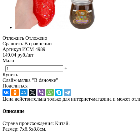
Отложить
Отложено
Сравнить
В сравнении
Артикул
ИСМ-4989
149.04
руб.
/шт
Мало
-
+
Купить
Слайм-мялка "В баночке"
Поделиться
Цена действительна только для интернет-магазина и может отл
Описание
Страна происхождения: Китай.
Размер: 7х6,5х8,8см.