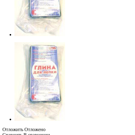
Отложить
Отложено
Сравнить
В сравнении