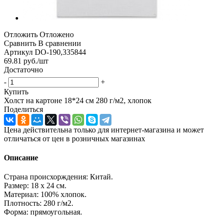
Отложить
Отложено
Сравнить
В сравнении
Артикул
DO-190,335844
69.81
руб.
/шт
Достаточно
-
+
Купить
Холст на картоне 18*24 см 280 г/м2, хлопок
Поделиться
Цена действительна только для интернет-магазина и может
отличаться от цен в розничных магазинах
Описание
Страна происхорждения: Китай.
Размер: 18 х 24 см.
Материал: 100% хлопок.
Плотность: 280 г/м2.
Форма: прямоугольная.