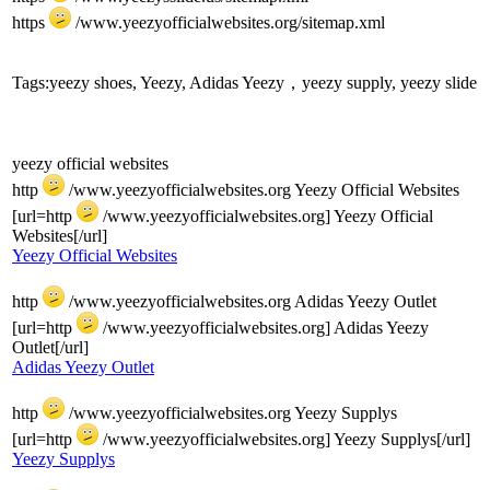
https
/www.yeezyofficialwebsites.org/sitemap.xml
Tags:yeezy shoes, Yeezy, Adidas Yeezy，yeezy supply, yeezy slide
yeezy official websites
http
/www.yeezyofficialwebsites.org Yeezy Official Websites
[url=http
/www.yeezyofficialwebsites.org] Yeezy Official
Websites[/url]
Yeezy Official Websites
http
/www.yeezyofficialwebsites.org Adidas Yeezy Outlet
[url=http
/www.yeezyofficialwebsites.org] Adidas Yeezy
Outlet[/url]
Adidas Yeezy Outlet
http
/www.yeezyofficialwebsites.org Yeezy Supplys
[url=http
/www.yeezyofficialwebsites.org] Yeezy Supplys[/url]
Yeezy Supplys