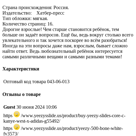
Страна происхождения: Россия.
Издательство: Хатбер-пресс
Тип обложки: мягкая.
Количество страниц: 16.
Дорогие взрослые! Чем старше становится ребёнок, тем
больше он задаёт вопросов. Ещё бы, ведь вокруг столько всего
увлекательного и так хочется поскорее во всём разобраться!
Иногда на эти вопросы даже нам, взрослым, бывает сложно
найти ответ. Ведь любознательный ребёнок интересуется
самыми различными вещами и самыми разными темами!
Характеристики
Оптовый код товара
043-06-013
Отзывы о товаре
Guest
30 июня 2024 10:06
https
/www.yeezysslide.us/product/buy-yeezy-slides-core-c-
kanye-west-x-adidas-g55492/
https
/www.yeezysslide.us/product/yeezy-500-bone-white-
fv3573/