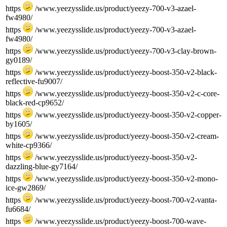
https
/www.yeezysslide.us/product/yeezy-700-v3-azael-
fw4980/
https
/www.yeezysslide.us/product/yeezy-700-v3-azael-
fw4980/
https
/www.yeezysslide.us/product/yeezy-700-v3-clay-brown-
gy0189/
https
/www.yeezysslide.us/product/yeezy-boost-350-v2-black-
reflective-fu9007/
https
/www.yeezysslide.us/product/yeezy-boost-350-v2-c-core-
black-red-cp9652/
https
/www.yeezysslide.us/product/yeezy-boost-350-v2-copper-
by1605/
https
/www.yeezysslide.us/product/yeezy-boost-350-v2-cream-
white-cp9366/
https
/www.yeezysslide.us/product/yeezy-boost-350-v2-
dazzling-blue-gy7164/
https
/www.yeezysslide.us/product/yeezy-boost-350-v2-mono-
ice-gw2869/
https
/www.yeezysslide.us/product/yeezy-boost-700-v2-vanta-
fu6684/
https
/www.yeezysslide.us/product/yeezy-boost-700-wave-