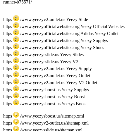
runner-b75571/
https
/www.yeezyv2-outlet.us Yeezy Slide
https
/www.yeezyofficialwebsites.org Yeezy Official Websites
https
/www.yeezyofficialwebsites.org Adidas Yeezy Outlet
https
/www.yeezyofficialwebsites.org Yeezy Supplys
https
/www.yeezyofficialwebsites.org Yeezy Shoes
https
/www.yeezysslide.us Yeezy Slides
https
/www.yeezysslide.us Yeezy V2
https
/www.yeezyv2-outlet.us Yeezy Supply
https
/www.yeezyv2-outlet.us Yeezy Outlet
https
/www.yeezyv2-outlet.us Yeezy V2 Outlet
https
/www.yeezysboost.us Yeezy Supplys
https
/www.yeezysboost.us Yeezy Boost
https
/www.yeezysboost.us Yeezys Boost
https
/www.yeezysboost.us/sitemap.xml
https
/www.yeezyv2-outlet.us/sitemap.xml
https
/www.yeezysslide.us/sitemap.xml