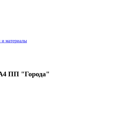
 и материалы
А4 ПП "Города"