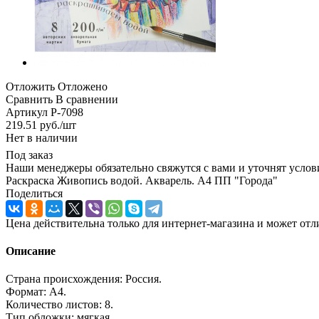
Отложить
Отложено
Сравнить
В сравнении
Артикул
Р-7098
219.51
руб.
/шт
Нет в наличии
Под заказ
Наши менеджеры обязательно свяжутся с вами и уточнят услови
Раскраска Живопись водой. Акварель. А4 ПП "Города"
Поделиться
Цена действительна только для интернет-магазина и может отл
Описание
Страна происхождения: Россия.
Формат: А4.
Количество листов: 8.
Тип обложки: мягкая.