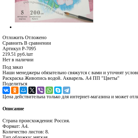
Отложить
Отложено
Сравнить
В сравнении
Артикул
Р-7095
219.51
руб.
/шт
Нет в наличии
Под заказ
Наши менеджеры обязательно свяжутся с вами и уточнят услови
Раскраска Живопись водой. Акварель. А4 ПП "Цветы"
Поделиться
Цена действительна только для интернет-магазина и может отл
Описание
Страна происхождения: Россия.
Формат: А4.
Количество листов: 8.
Тип обложки: мягкая.