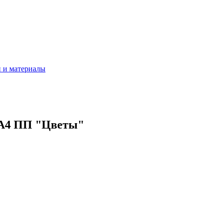
 и материалы
 А4 ПП "Цветы"