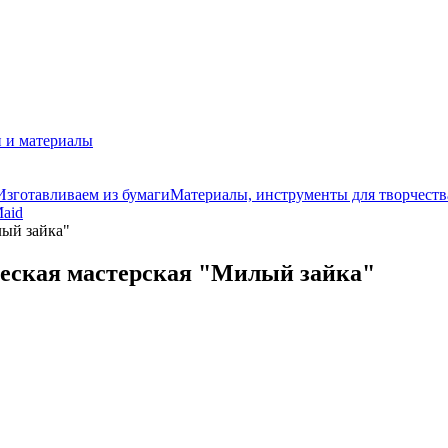
 и материалы
Изготавливаем из бумаги
Материалы, инструменты для творчеств
aid
лый зайка"
еская мастерская "Милый зайка"