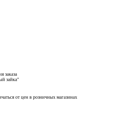
я заказа
ый зайка"
ичаться от цен в розничных магазинах