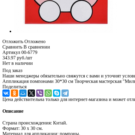
Отложить
Отложено
Сравнить
В сравнении
Артикул
00-6779
343.97
руб.
/шт
Нет в наличии
Под заказ
Наши менеджеры обязательно свяжутся с вами и уточнят услови
Аппликация помпонами 30*30 см Творческая мастерская "Мил
Поделиться
Цена действительна только для интернет-магазина и может отл
Описание
Страна происхождения: Китай.
Формат: 30 х 30 см.
Материал для аппликации: помпоны.