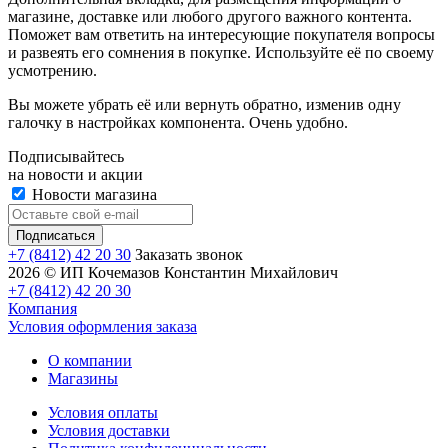
магазине, доставке или любого другого важного контента.
Поможет вам ответить на интересующие покупателя вопросы
и развеять его сомнения в покупке. Используйте её по своему
усмотрению.
Вы можете убрать её или вернуть обратно, изменив одну
галочку в настройках компонента. Очень удобно.
Подписывайтесь
на новости и акции
Новости магазина
+7 (8412) 42 20 30
Заказать звонок
2026 © ИП Кочемазов Константин Михайлович
+7 (8412) 42 20 30
Компания
Условия оформления заказа
О компании
Магазины
Условия оплаты
Условия доставки