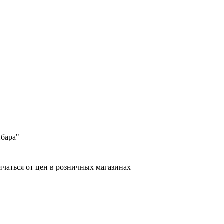
ибара"
ичаться от цен в розничных магазинах