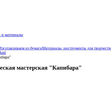
 и материалы
Изготавливаем из бумаги
Материалы, инструменты для творчеств
aid
ибара"
еская мастерская "Капибара"