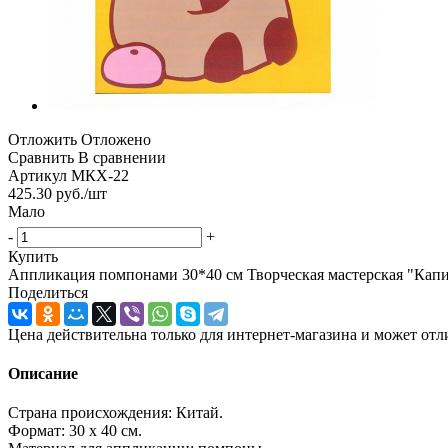
Отложить
Отложено
Сравнить
В сравнении
Артикул
МКХ-22
425.30
руб.
/шт
Мало
-
+
Купить
Аппликация помпонами 30*40 см Творческая мастерская "Кап
Поделиться
Цена действительна только для интернет-магазина и может отл
Описание
Страна происхождения: Китай.
Формат: 30 х 40 см.