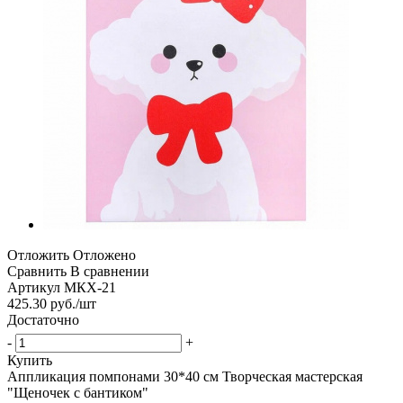
Отложить
Отложено
Сравнить
В сравнении
Артикул
МКХ-21
425.30
руб.
/шт
Достаточно
-
+
Купить
Аппликация помпонами 30*40 см Творческая мастерская
"Щеночек с бантиком"