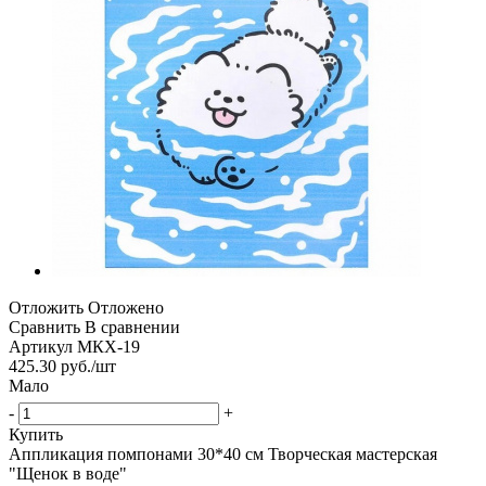
Отложить
Отложено
Сравнить
В сравнении
Артикул
МКХ-19
425.30
руб.
/шт
Мало
-
+
Купить
Аппликация помпонами 30*40 см Творческая мастерская
"Щенок в воде"