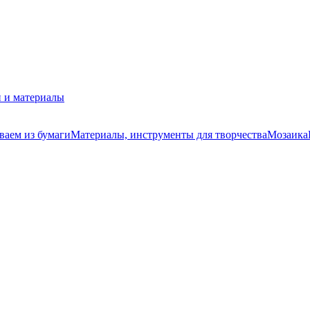
 и материалы
ваем из бумаги
Материалы, инструменты для творчества
Мозаика