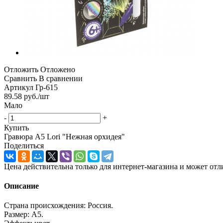
Отложить
Отложено
Сравнить
В сравнении
Артикул
Гр-615
89.58
руб.
/шт
Мало
-
+
Купить
Гравюра А5 Lori "Нежная орхидея"
Поделиться
Цена действительна только для интернет-магазина и может отл
Описание
Страна происхождения: Россия.
Размер: А5.