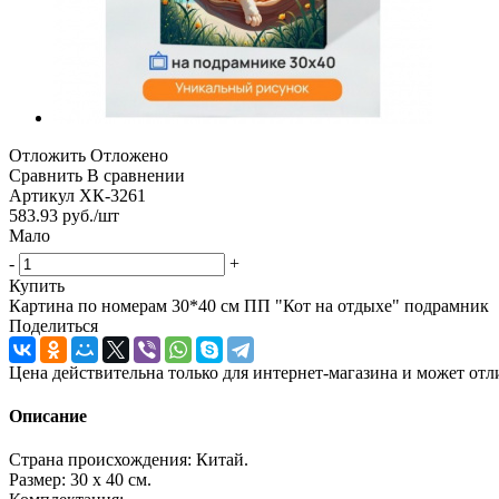
Отложить
Отложено
Сравнить
В сравнении
Артикул
ХК-3261
583.93
руб.
/шт
Мало
-
+
Купить
Картина по номерам 30*40 см ПП "Кот на отдыхе" подрамник
Поделиться
Цена действительна только для интернет-магазина и может отл
Описание
Страна происхождения: Китай.
Размер: 30 х 40 см.