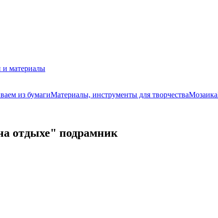
 и материалы
ваем из бумаги
Материалы, инструменты для творчества
Мозаика
на отдыхе" подрамник