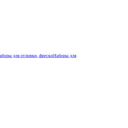
аборы для отливки, фрески
Наборы для