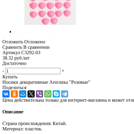
Отложить
Отложено
Сравнить
В сравнении
Артикул
С3292-03
38.32
руб.
/шт
Достаточно
-
+
Купить
Носики декоративные Апплика "Розовые"
Поделиться
Цена действительна только для интернет-магазина и может отл
Описание
Страна происхождения: Китай.
Материал: пластик.