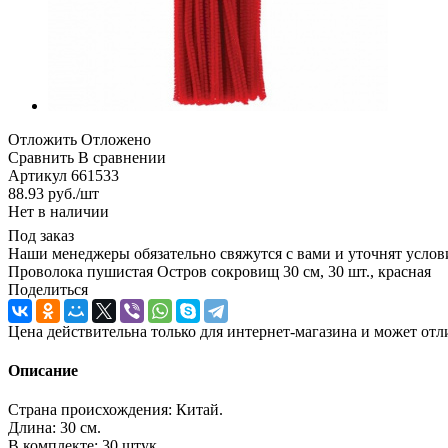
Отложить
Отложено
Сравнить
В сравнении
Артикул
661533
88.93
руб.
/шт
Нет в наличии
Под заказ
Наши менеджеры обязательно свяжутся с вами и уточнят услови
Проволока пушистая Остров сокровищ 30 см, 30 шт., красная
Поделиться
Цена действительна только для интернет-магазина и может отл
Описание
Страна происхождения: Китай.
Длина: 30 см.
В комплекте: 30 штук.