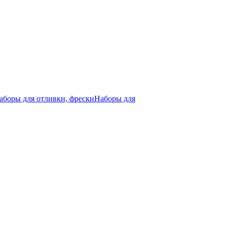
аборы для отливки, фрески
Наборы для