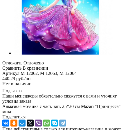
Отложить
Отложено
Сравнить
В сравнении
Артикул
М-12062, М-12063, М-12064
440.29
руб.
/шт
Нет в наличии
Под заказ
Наши менеджеры обязательно свяжутся с вами и уточнят
условия заказа
Алмазная мозаика с част. зап. 25*30 см Mazari "Принцесса"
микс
Поделиться
Цена действительна только для интернет-магазина и может