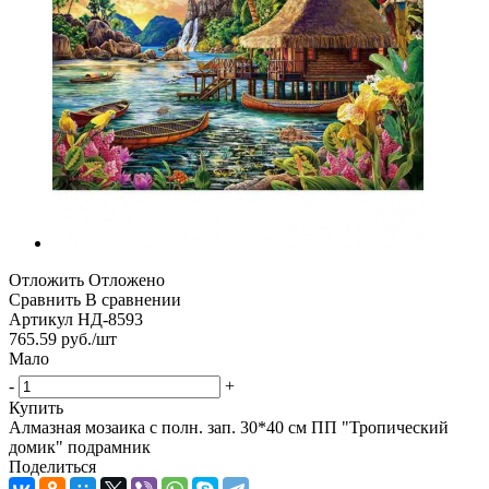
Отложить
Отложено
Сравнить
В сравнении
Артикул
НД-8593
765.59
руб.
/шт
Мало
-
+
Купить
Алмазная мозаика с полн. зап. 30*40 см ПП "Тропический
домик" подрамник
Поделиться