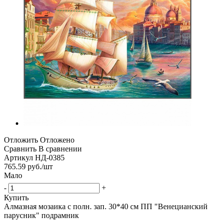
Отложить
Отложено
Сравнить
В сравнении
Артикул
НД-0385
765.59
руб.
/шт
Мало
-
+
Купить
Алмазная мозаика с полн. зап. 30*40 см ПП "Венецианский
парусник" подрамник