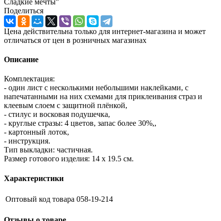
Сладкие мечты"
Поделиться
Цена действительна только для интернет-магазина и может
отличаться от цен в розничных магазинах
Описание
Комплектация:
- один лист с несколькими небольшими наклейками, с
напечатанными на них схемами для приклеивания страз и
клеевым слоем с защитной плёнкой,
- стилус и восковая подушечка,
- круглые стразы: 4 цветов, запас более 30%,,
- картонный лоток,
- инструкция.
Тип выкладки: частичная.
Размер готового изделия: 14 х 19.5 см.
Характеристики
Оптовый код товара
058-19-214
Отзывы о товаре