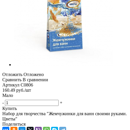
Отложить
Отложено
Сравнить
В сравнении
Артикул
С0806
160.49
руб.
/шт
Мало
-
+
Купить
Набор для творчества "Жемчужинки для ванн своими руками.
Цветы"
Поделиться