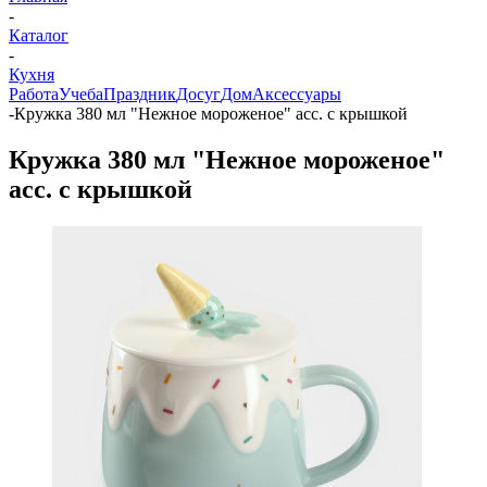
-
Каталог
-
Кухня
Работа
Учеба
Праздник
Досуг
Дом
Аксессуары
-
Кружка 380 мл "Нежное мороженое" асс. с крышкой
Кружка 380 мл "Нежное мороженое"
асс. с крышкой