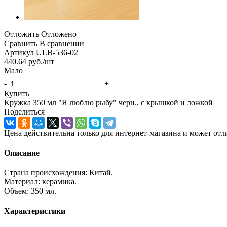
Отложить
Отложено
Сравнить
В сравнении
Артикул
ULB-536-02
440.64
руб.
/шт
Мало
-
+
Купить
Кружка 350 мл "Я люблю рыбу" черн., с крышкой и ложкой
Поделиться
Цена действительна только для интернет-магазина и может отл
Описание
Страна происхождения: Китай.
Материал: керамика.
Объем: 350 мл.
Характеристики