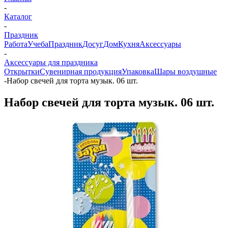
-
Каталог
-
Праздник
Работа
Учеба
Праздник
Досуг
Дом
Кухня
Аксессуары
-
Аксессуары для праздника
Открытки
Сувенирная продукция
Упаковка
Шары воздушные
-
Набор свечей для торта музык. 06 шт.
Набор свечей для торта музык. 06 шт.