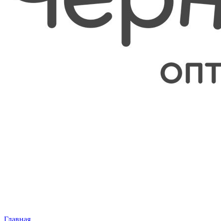
Главная