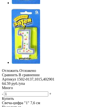
Отложить
Отложено
Сравнить
В сравнении
Артикул
1502-0137,1015,402901
64.59
руб.
/упа
Много
-
+
Купить
Свеча-цифра "1" 7,6 см