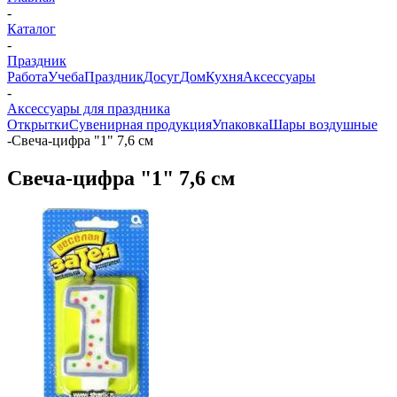
-
Каталог
-
Праздник
Работа
Учеба
Праздник
Досуг
Дом
Кухня
Аксессуары
-
Аксессуары для праздника
Открытки
Сувенирная продукция
Упаковка
Шары воздушные
-
Свеча-цифра "1" 7,6 см
Свеча-цифра "1" 7,6 см