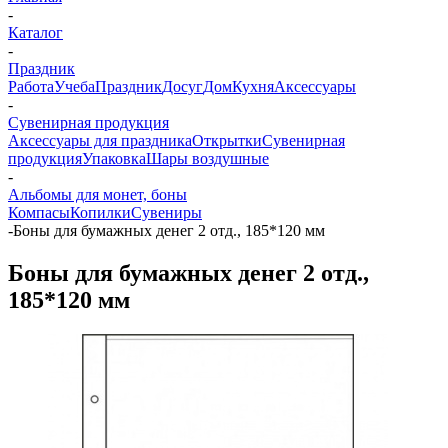
-
Каталог
-
Праздник
Работа
Учеба
Праздник
Досуг
Дом
Кухня
Аксессуары
-
Сувенирная продукция
Аксессуары для праздника
Открытки
Сувенирная
продукция
Упаковка
Шары воздушные
-
Альбомы для монет, боны
Компасы
Копилки
Сувениры
-
Боны для бумажных денег 2 отд., 185*120 мм
Боны для бумажных денег 2 отд.,
185*120 мм