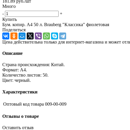
181.89
руб.
/шт
Много
-
+
Купить
Бум. копир. А4 50 л. Brauberg "Классика" фиолетовая
Поделиться
Цена действительна только для интернет-магазина и может отл
Описание
Страна происхождения: Китай.
Формат: А4.
Количество листов: 50.
Цвет: черный.
Характеристики
Оптовый код товара
009-00-009
Отзывы о товаре
Оставить отзыв