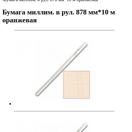
Бумага миллим. в рул. 878 мм*10 м
оранжевая