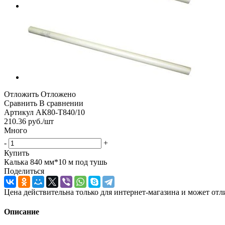
Отложить
Отложено
Сравнить
В сравнении
Артикул
АК80-Т840/10
210.36
руб.
/шт
Много
-
+
Купить
Калька 840 мм*10 м под тушь
Поделиться
Цена действительна только для интернет-магазина и может отл
Описание