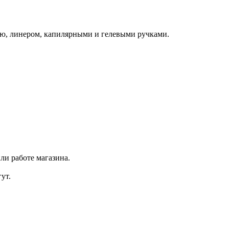
ю, линером, капилярными и гелевыми ручками.
ли работе магазина.
ут.