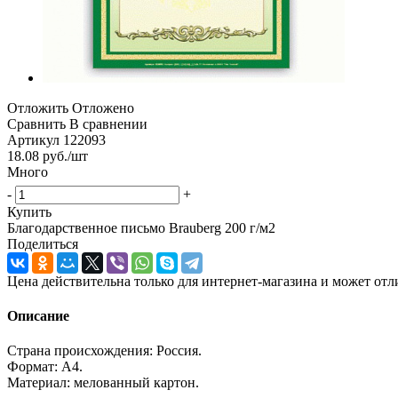
Отложить
Отложено
Сравнить
В сравнении
Артикул
122093
18.08
руб.
/шт
Много
-
+
Купить
Благодарственное письмо Brauberg 200 г/м2
Поделиться
Цена действительна только для интернет-магазина и может отл
Описание
Страна происхождения: Россия.
Формат: А4.
Материал: мелованный картон.