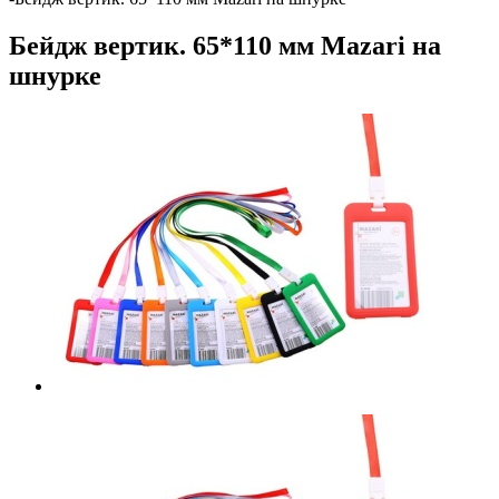
Бейдж вертик. 65*110 мм Mazari на
шнурке