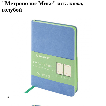
"Метрополис Микс" иск. кожа,
голубой