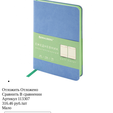
Отложить
Отложено
Сравнить
В сравнении
Артикул
113307
316.46
руб.
/шт
Мало