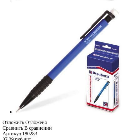
Отложить
Отложено
Сравнить
В сравнении
Артикул
180283
37.29
руб.
/шт