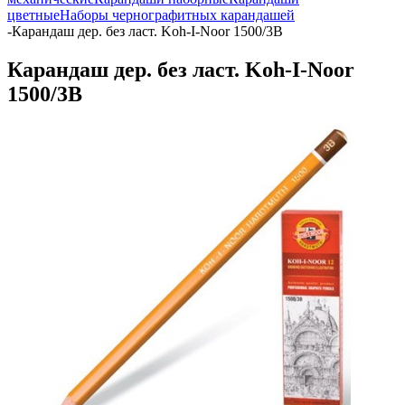
цветные
Наборы чернографитных карандашей
-
Карандаш дер. без ласт. Koh-I-Noor 1500/3В
Карандаш дер. без ласт. Koh-I-Noor
1500/3В