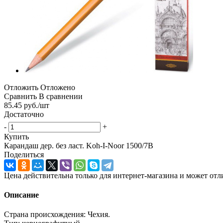
Отложить
Отложено
Сравнить
В сравнении
85.45
руб.
/шт
Достаточно
-
+
Купить
Карандаш дер. без ласт. Koh-I-Noor 1500/7В
Поделиться
Цена действительна только для интернет-магазина и может отл
Описание
Страна происхождения: Чехия.