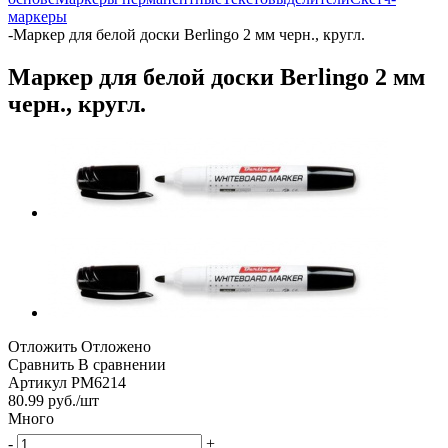
маркеры
-
Маркер для белой доски Berlingo 2 мм черн., кругл.
Маркер для белой доски Berlingo 2 мм
черн., кругл.
Отложить
Отложено
Сравнить
В сравнении
Артикул
РМ6214
80.99
руб.
/шт
Много
-
+