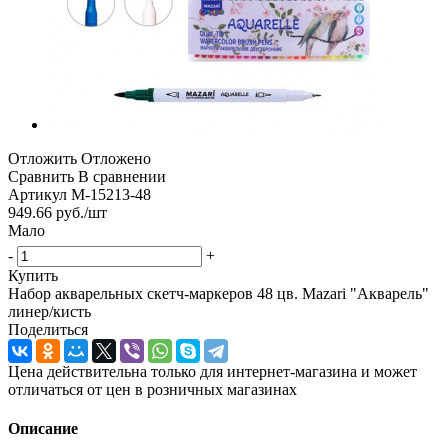
Отложить
Отложено
Сравнить
В сравнении
Артикул
М-15213-48
949.66
руб.
/шт
Мало
-
+
Купить
Набор акварельных скетч-маркеров 48 цв. Mazari "Акварель"
линер/кисть
Поделиться
Цена действительна только для интернет-магазина и может
отличаться от цен в розничных магазинах
Описание