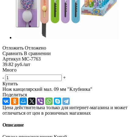
Отложить
Отложено
Сравнить
В сравнении
Артикул
МС-7763
39.82
руб.
/шт
Много
-
+
Купить
Нож канцелярский мал. 09 мм "Клубника"
Поделиться
Цена действительна только для интернет-магазина и может
отличаться от цен в розничных магазинах
Описание
Страна происхождения: Китай.