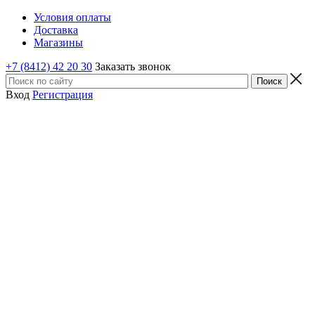
Условия оплаты
Доставка
Магазины
+7 (8412) 42 20 30
Заказать звонок
Вход
Регистрация