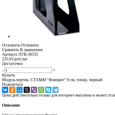
Отложить
Отложено
Сравнить
В сравнении
Артикул
ЛТВ-30555
235.93
руб.
/шт
Достаточно
-
+
Купить
Модуль вертик. СТАММ "Фаворит" 9 см, тонир. черный
Поделиться
Цена действительна только для интернет-магазина и может отл
Описание