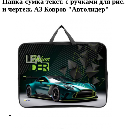
Папка-сумка текст. с ручками для рис.
и чертеж. А3 Ковров "Автолидер"