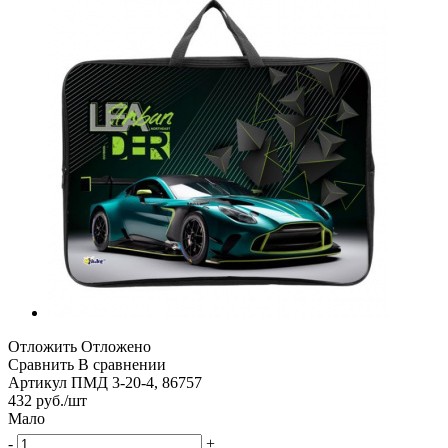
Отложить
Отложено
Сравнить
В сравнении
Артикул
ПМД 3-20-4, 86757
432
руб.
/шт
Мало
-
+