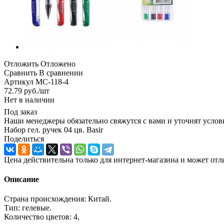
Отложить
Отложено
Сравнить
В сравнении
Артикул
МС-118-4
72.79
руб.
/шт
Нет в наличии
Под заказ
Наши менеджеры обязательно свяжутся с вами и уточнят услови
Набор гел. ручек 04 цв. Basir
Поделиться
Цена действительна только для интернет-магазина и может отл
Описание
Страна происхождения: Китай.
Тип: гелевые.
Количество цветов: 4,