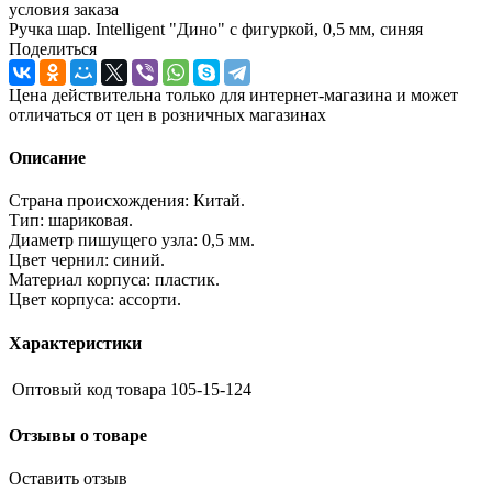
условия заказа
Ручка шар. Intelligent "Дино" с фигуркой, 0,5 мм, синяя
Поделиться
Цена действительна только для интернет-магазина и может
отличаться от цен в розничных магазинах
Описание
Страна происхождения: Китай.
Тип: шариковая.
Диаметр пишущего узла: 0,5 мм.
Цвет чернил: синий.
Материал корпуса: пластик.
Цвет корпуса: ассорти.
Характеристики
Оптовый код товара
105-15-124
Отзывы о товаре
Оставить отзыв